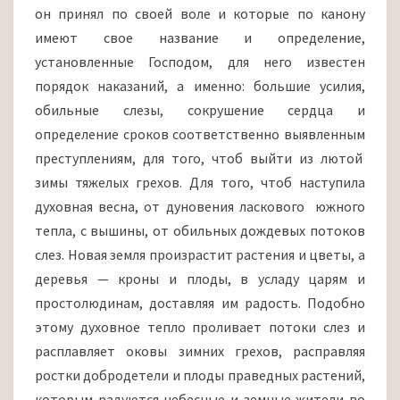
он принял по своей воле и которые по канону
имеют свое название и определение,
установленные Господом, для него известен
порядок наказаний, а именно: большие усилия,
обильные слезы, сокрушение сердца и
определение сроков соответственно выявленным
преступлениям, для того, чтоб выйти из лютой
зимы тяжелых грехов. Для того, чтоб наступила
духовная весна, от дуновения ласкового южного
тепла, с вышины, от обильных дождевых потоков
слез. Новая земля произрастит растения и цветы, а
деревья — кроны и плоды, в усладу царям и
простолюдинам, доставляя им радость. Подобно
этому духовное тепло проливает потоки слез и
расплавляет оковы зимних грехов, расправляя
ростки добродетели и плоды праведных растений,
которым радуются небесные и земные жители во