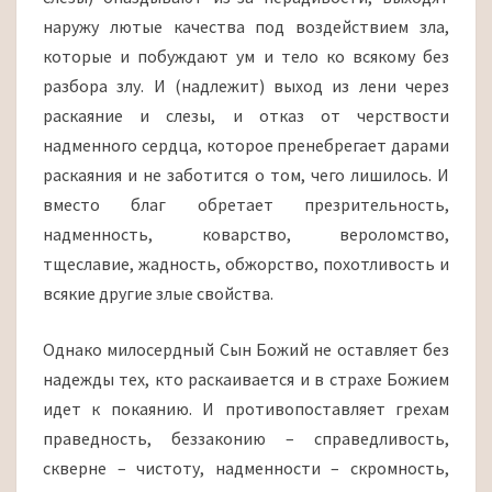
наружу лютые качества под воздействием зла,
которые и побуждают ум и тело ко всякому без
разбора злу. И (надлежит) выход из лени через
раскаяние и слезы, и отказ от черствости
надменного сердца, которое пренебрегает дарами
раскаяния и не заботится о том, чего лишилось. И
вместо благ обретает презрительность,
надменность, коварство, вероломство,
тщеславие, жадность, обжорство, похотливость и
всякие другие злые свойства.
Однако милосердный Сын Божий не оставляет без
надежды тех, кто раскаивается и в страхе Божием
идет к покаянию. И противопоставляет грехам
праведность, беззаконию – справедливость,
скверне – чистоту, надменности – скромность,