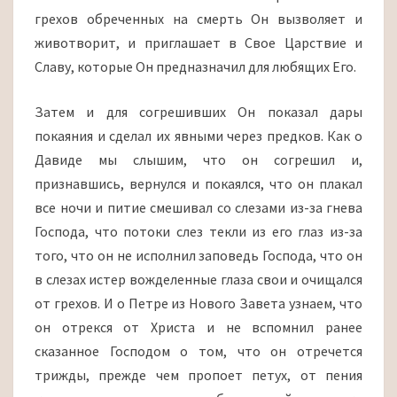
грехов обреченных на смерть Он вызволяет и
животворит, и приглашает в Свое Царствие и
Славу, которые Он предназначил для любящих Его.
Затем и для согрешивших Он показал дары
покаяния и сделал их явными через предков. Как о
Давиде мы слышим, что он согрешил и,
признавшись, вернулся и покаялся, что он плакал
все ночи и питие смешивал со слезами из-за гнева
Господа, что потоки слез текли из его глаз из-за
того, что он не исполнил заповедь Господа, что он
в слезах истер вожделенные глаза свои и очищался
от грехов. И о Петре из Нового Завета узнаем, что
он отрекся от Христа и не вспомнил ранее
сказанное Господом о том, что он отречется
трижды, прежде чем пропоет петух, от пения