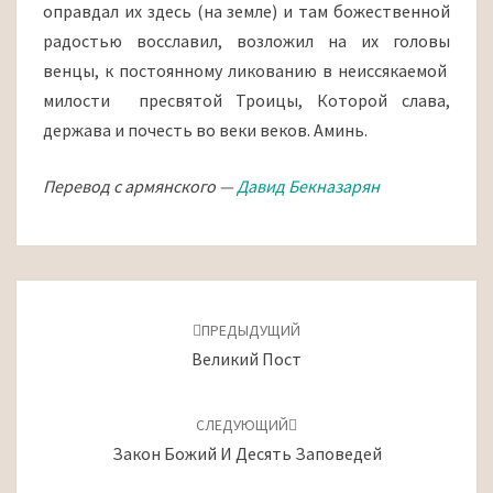
оправдал их здесь (на земле) и там божественной
радостью восславил, возложил на их головы
венцы, к постоянному ликованию в неиссякаемой
милости пресвятой Троицы, Которой слава,
держава и почесть во веки веков. Аминь.
Перевод с армянского —
Давид Бекназарян
Навигация
по
ПРЕДЫДУЩИЙ
записям
Великий Пост
СЛЕДУЮЩИЙ
Закон Божий И Десять Заповедей