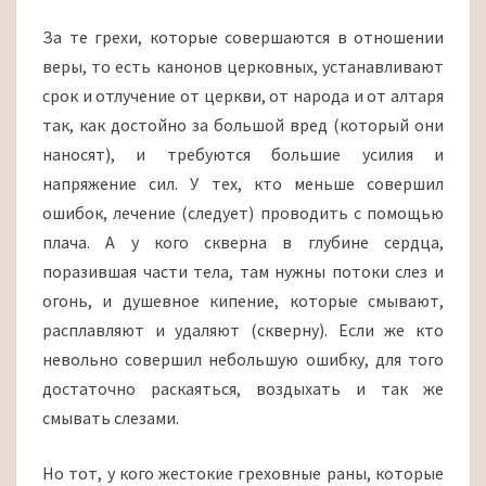
За те грехи, которые совершаются в отношении
веры, то есть канонов церковных, устанавливают
срок и отлучение от церкви, от народа и от алтаря
так, как достойно за большой вред (который они
наносят), и требуются большие усилия и
напряжение сил. У тех, кто меньше совершил
ошибок, лечение (следует) проводить с помощью
плача. А у кого скверна в глубине сердца,
поразившая части тела, там нужны потоки слез и
огонь, и душевное кипение, которые смывают,
расплавляют и удаляют (скверну). Если же кто
невольно совершил небольшую ошибку, для того
достаточно раскаяться, воздыхать и так же
смывать слезами.
Но тот, у кого жестокие греховные раны, которые