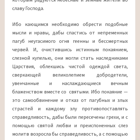
славу Господа.
Ибо кающимся необходимо обрести подобные
мысли и нравы, дабы спастись от непременных
пагуб неугасимого огня геенны и бессмертных
червей. И, очистившись истинным покаянием,
слезной купелью, они могли стать наследниками
Царствия, облекшись чистой одеждой света,
сверкающей великолепием добродетели,
увенчанные и наслаждающиеся вечным
блаженством вместе со святыми. Ибо покаяние —
это самообвинение и отказ от пагубных и злых
страстей и каждому злу противопоставлять
справедливость, дабы были пересечены грехи, и с
помощью святой любви и преиспоненных слез
молитв возросла бы справедливость, а с помощью