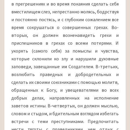
в прегрешениях и во время покаяния сделать себя
вместилищем слез, непрестанно молясь, бодрствуя
и постоянно постясь, и с глубоким сожалением все
время сокрушаться о совершенных грехах. Во-
вторых, он должен возненавидеть грехи и
приспешников в грехах со всеми потерями. И
укорять (самого себя) за помыслы и чувства,
которые склонили ко злу и нарушили духовные
заповеди, завещанные им Создателем. В-третьих,
возлюбить праведных и добродетельных и
сделать их своими союзниками с помощью молитв,
обращенных к Богу, и увещевателями во всех
добрых делах, направленных на исполнение
заветов истины. В-четвертых, он должен мыслью,
словом и стыдом, и бдительным взглядом избегать
встречи с теми преступниками. Предпочитать
нести тяготы с праведниками, чем отдых с