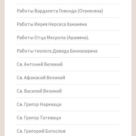
Работы Вардапета Гевонда (Оганесяна)
Работы Иерея Нерсеса Хананяна
Работы Отца Месропа (Арамяна).
Работы теолога Давида Бекназаряна
Св. Антоний Великий
Св. Афанасий Великий
Св. Василий Великий
Св. Григор Нарекаци
Св. Григор Татеваци
Св. Григорий Богослов