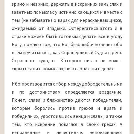
зримо и незримо, держать в искренних замыслах и
заветных помыслах у истинно кающихся и вместе с
тем (не забывать) о карах для нераскаивающихся,
ожидаемых от Владыки. Остерегаться этого и в
страхе Божием быть готовым сделать все в угоду
Богу, помня о том, что Бог безошибочно знает обо
всем и учитывает, как Справедливый Судья в день
Страшного суда, от Которого никто не может
скрыться ни в помыслах, ни в словах, ни в делах.
Ибо производится отбор между добродетельными
и по достоинствам определяется воздаяние.
Почет, слава и блаженство даются победителям,
которые боролись против грехов и врага и
победили их, удостоившись венца и славы, а также
тем, кто искренне покаялся в своих грехах. А
неправедные и нечестивые, непокаявшиеся