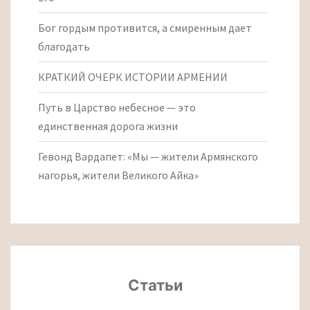
Бог гордым противится, а смиренным дает
благодать
КРАТКИЙ ОЧЕРК ИСТОРИИ АРМЕНИИ
Путь в Царство небесное — это
единственная дорога жизни
Гевонд Вардапет: «Мы — жители Армянского
нагорья, жители Великого Айка»
Статьи