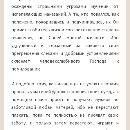
осаждены страшными угрозами мучений от
испепеляющих наказаний. А те, кто покаялся, как
положено, покорившись и подчинившись, их Он
примет в обитель жизни соответственно степени
очищения, по Своей многой милости. Ибо
удрученный и терзаемый за какие-то свои
прегрешения слезами и добрыми устремлениями
склоняет человеколюбивого Господа к
помилованию.
И подобно тому, как младенцы не умеют словами
просить у матерей удовлетворения своих нужд, а с
помощью плача просят и получают нужное по
заботливой любви матерей, ибо не перестают
плакать, пока те полностью не проявят свою
заботу, и только затем перестают, играют и