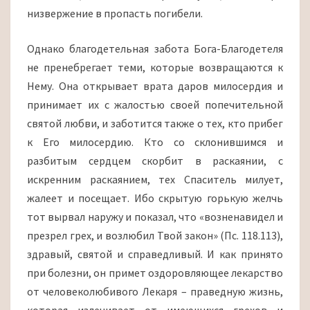
низвержение в пропасть погибели.
Однако благодетельная забота Бога-Благодетеля
не пренебрегает теми, которые возвращаются к
Нему. Она открывает врата даров милосердия и
принимает их с жалостью своей попечительной
святой любви, и заботится также о тех, кто прибег
к Его милосердию. Кто со склонившимся и
разбитым сердцем скорбит в раскаянии, с
искренним раскаянием, тех Спаситель милует,
жалеет и посещает. Ибо скрытую горькую желчь
тот вырвал наружу и показал, что «возненавидел и
презрел грех, и возлюбил Твой закон» (Пс. 118.113),
здравый, святой и справедливый. И как принято
при болезни, он примет оздоровляющее лекарство
от человеколюбивого Лекаря – праведную жизнь,