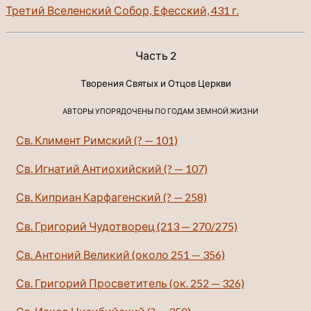
Третий Вселенский Собор, Ефесский, 431 г.
Часть 2
Творения Святых и Отцов Церкви
АВТОРЫ УПОРЯДОЧЕНЫ ПО ГОДАМ ЗЕМНОЙ ЖИЗНИ
Св. Климент Римский (? — 101)
Св. Игнатий Антиохийский (? — 107)
Св. Киприан Карфагенский (? — 258)
Св. Григорий Чудотворец (213 — 270/275)
Св. Антоний Великий (около 251 — 356)
Св. Григорий Просветитель (ок. 252 — 326)