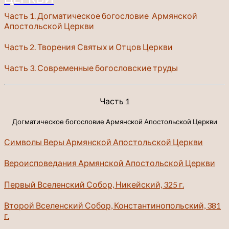
Часть 1. Догматическое богословие Армянской
Апостольской Церкви
Часть 2. Творения Святых и Отцов Церкви
Часть 3. Современные богословские труды
Часть 1
Догматическое богословие Армянской Апостольской Церкви
Символы Веры Армянской Апостольской Церкви
Вероисповедания Армянской Апостольской Церкви
Первый Вселенский Собор, Никейский, 325 г.
Второй Вселенский Собор, Константинопольский, 381
г.