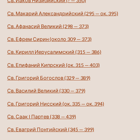
Св. Иаков Низибийский (? — 350)
Св. Макарий Александрийский (295 — ок. 395)
Св. Афанасий Великий (298 — 373)
Св. Ефрем Сирин (около 309 — 373)
Св. Кирилл Иерусалимский (315 — 386)
Св. Епифаний Кипрский (ок. 315 — 403)
Св. Григорий Богослов (329 — 389)
Св. Василий Великий (330 — 379)
Св. Григорий Нисский (ок. 335 — ок. 394)
Св. Саак I Партев (338 — 439)
Св. Евагрий Понтийский (345 — 399)