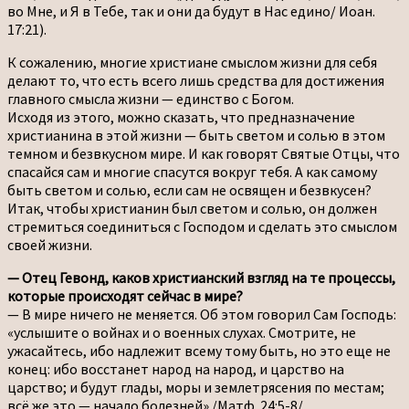
во Мне, и Я в Тебе, так и они да будут в Нас едино/ Иоан.
17:21).
К сожалению, многие христиане смыслом жизни для себя
делают то, что есть всего лишь средства для достижения
главного смысла жизни — единство с Богом.
Исходя из этого, можно сказать, что предназначение
христианина в этой жизни — быть светом и солью в этом
темном и безвкусном мире. И как говорят Святые Отцы, что
спасайся сам и многие спасутся вокруг тебя. А как самому
быть светом и солью, если сам не освящен и безвкусен?
Итак, чтобы христианин был светом и солью, он должен
стремиться соединиться с Господом и сделать это смыслом
своей жизни.
— Отец Гевонд, каков христианский взгляд на те процессы,
которые происходят сейчас в мире?
— В мире ничего не меняется. Об этом говорил Сам Господь:
«услышите о войнах и о военных слухах. Смотрите, не
ужасайтесь, ибо надлежит всему тому быть, но это еще не
конец: ибо восстанет народ на народ, и царство на
царство; и будут глады, моры и землетрясения по местам;
всё же это — начало болезней» /Матф. 24:5-8/.