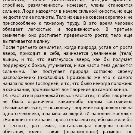
стройнее, размягченность исчезает, члены становятся
сильнее. Люди находятся в начале сильной юности, но еще
не достигли ее полноты. Тело их еще не совсем окрепло и не
приспособлено к тяжелому труду. В это время человек
обладает легкостью и подвижностью. В третьем
семилетии оно достигает предельного роста; тело еще
вытягивается в длину.
После третьего семилетия, когда природа, устав от роста
вверх, приходит в себя, начинается увеличение (тела)
вширь, и то, что вытянулось вверх, как бы получает
поддержку с боков, утучняется, и все части тела делаются
сильными. Так поступает природа согласно своему
расположению (ακολουθια). Произошло же это с самого
начала по воле Господней, и то, что было некогда положено
в основание, пронизывает все творение до самого конца.
14. «Растите и размножайтесь». «Растите», чтобы творение
не было ограничено каким-либо одним состоянием.
«Размножайтесь», — поскольку творение направлено не на
одного человека, а на многих людей. «И наполните землю».
«Наполните» не значит просто «населите», ибо мы жили бы
в тесноте, раз земля, составляющая пределы нашего
обитания, имеет такие (ограниченные) размеры; но