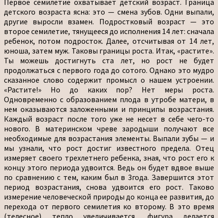
Первое семилетие охватывает детский возраст. Граница
детского возраста ясна: это — смена зубов. Одни выпали,
другие выросли взамен. Подростковый возраст — это
второе семилетие, тянущееся до исполнения 14 лет: сначала
ребенок, потом подросток. Далее, отсчитывая от 14 лет,
юноша, затем муж. Таковы границы роста. Итак, «растите».
Ты можешь достигнуть ста лет, но рост не будет
продолжаться с первого года до сотого. Однако это мудро
сказанное слово содержит промысл о нашем устроении.
«Растите!» Но до каких пор? Нет меры роста.
Одновременно с образованием плода в утробе матери, в
нем оказываются заложенными и принципы возрастания.
Каждый возраст после того уже не несет в себе чего-то
нового. В материнском чреве зародыши получают все
необходимые для возрастания элементы. Выпали зубы — и
мы узнали, что рост достиг известного предела. Отец
измеряет своего трехлетнего ребенка, зная, что рост его к
концу этого периода удвоится. Ведь он будет вдвое выше
по сравнению с тем, каким был в 3года. Завершится этот
период возрастания, снова удвоится его рост. Таково
измерение человеческой природы до конца ее развития, до
перехода от первого семилетия ко второму. В это время
(телесное) тепло увеличивается, фигура делается