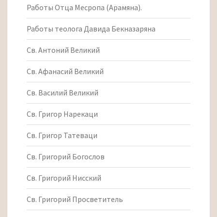
Работы Отца Месропа (Арамяна).
Работы теолога Давида Бекназаряна
Св. Антоний Великий
Св. Афанасий Великий
Св. Василий Великий
Св. Григор Нарекаци
Св. Григор Татеваци
Св. Григорий Богослов
Св. Григорий Нисский
Св. Григорий Просветитель