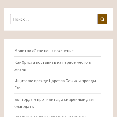
Найти:
Поиск
Молитва «Отче наш» пояснение
Как Христа поставить на первое место в
жизни
Ищите же прежде Царства Божия и правды
Его
Бог гордым противится, а смиренным дает
благодать