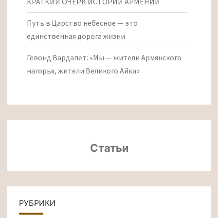
КРАТКИЙ ОЧЕРК ИСТОРИИ АРМЕНИИ
Путь в Царство небесное — это
единственная дорога жизни
Гевонд Вардапет: «Мы — жители Армянского
нагорья, жители Великого Айка»
Статьи
РУБРИКИ