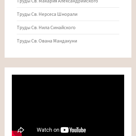
Труды Св. Макария Александрийского
Труды Св. Нерсеса Шнорали
Труды Св. Нила Синайского
Труды Св. Ована Мандакуни