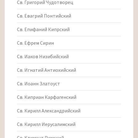
Св. Григорий Чудотворец
Св. Евагрий Понтийский
Св. Епифаний Кипрский
Св. Ефрем Сирин
Св. Иаков Низибийский
Св. Игнатий Антиохийский
Св. Иоанн Златоуст
Св. Киприан Карфагенский
Св. Кирилл Александрийский
Св. Кирилл Иерусалимский
Св. Климент Римский