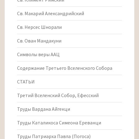
Св. Макарий Александрийский
Св. Нерсес Шнорали
Св. Ован Мандакуни
Символы веры ААЦ
Содержание Третьего Вселенского Собора
СТАТЬИ
Третий Вселенский Собор, Ефесский
Труды Вардана Айгекци
Труды Каталикоса Симеона Ереванци
Труды Патриарха Павла (Погоса)