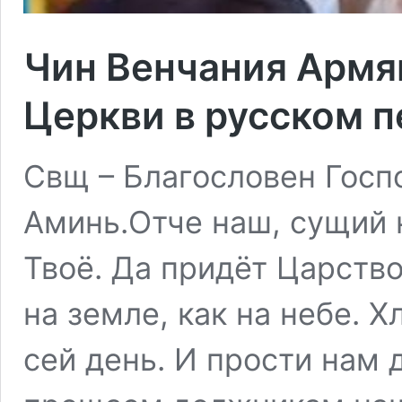
Чин Венчания Армя
Церкви в русском 
Свщ – Благословен Госп
Аминь.Отче наш, сущий н
Твоё. Да придёт Царство
на земле, как на небе. 
сей день. И прости нам 