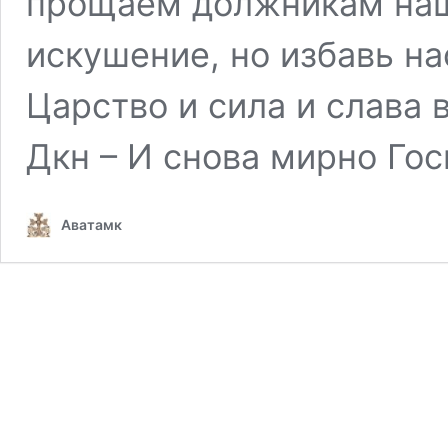
прощаем должникам наши
искушение, но избавь на
Царство и сила и слава в
Дкн – И снова мирно Го
Аватамк