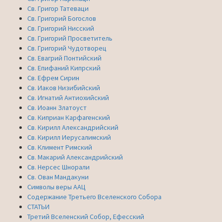
Св. Григор Татеваци
Св. Григорий Богослов
Св. Григорий Нисский
Св. Григорий Просветитель
Св. Григорий Чудотворец
Св. Евагрий Понтийский
Св. Епифаний Кипрский
Св. Ефрем Сирин
Св. Иаков Низибийский
Св. Игнатий Антиохийский
Св. Иоанн Златоуст
Св. Киприан Карфагенский
Св. Кирилл Александрийский
Св. Кирилл Иерусалимский
Св. Климент Римский
Св. Макарий Александрийский
Св. Нерсес Шнорали
Св. Ован Мандакуни
Символы веры ААЦ
Содержание Третьего Вселенского Собора
СТАТЬИ
Третий Вселенский Собор, Ефесский