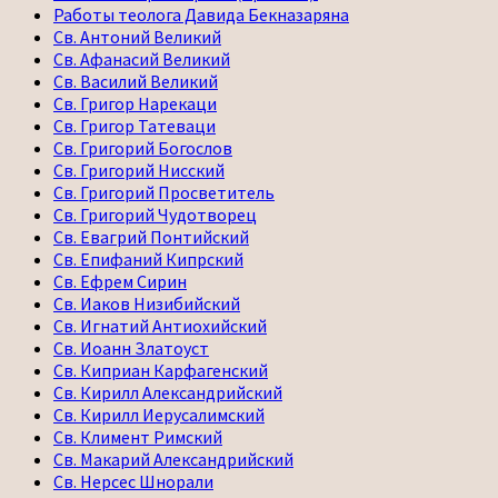
Работы теолога Давида Бекназаряна
Св. Антоний Великий
Св. Афанасий Великий
Св. Василий Великий
Св. Григор Нарекаци
Св. Григор Татеваци
Св. Григорий Богослов
Св. Григорий Нисский
Св. Григорий Просветитель
Св. Григорий Чудотворец
Св. Евагрий Понтийский
Св. Епифаний Кипрский
Св. Ефрем Сирин
Св. Иаков Низибийский
Св. Игнатий Антиохийский
Св. Иоанн Златоуст
Св. Киприан Карфагенский
Св. Кирилл Александрийский
Св. Кирилл Иерусалимский
Св. Климент Римский
Св. Макарий Александрийский
Св. Нерсес Шнорали