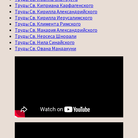
Труды Св. Киприана Карфагенского
Труды Св. Кирилла Александрийского
Труды Св. Кирилла Иерусалимского
Труды Св. Климента Римского
Труды Св. Макария Александрийского
Труды Св. Нерсеса Шнорали
Труды Св. Нила Синайского
Труды Св. Ована Мандакуни