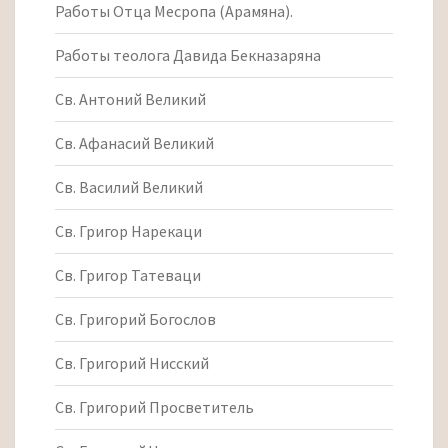
Работы Отца Месропа (Арамяна).
Работы теолога Давида Бекназаряна
Св. Антоний Великий
Св. Афанасий Великий
Св. Василий Великий
Св. Григор Нарекаци
Св. Григор Татеваци
Св. Григорий Богослов
Св. Григорий Нисский
Св. Григорий Просветитель