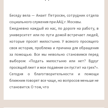
КАК
ЕЕ
Беседу вела — Анаит Петросян, сотрудник отдела
ПРАВИЛЬНО
социального служения при ААЦ г. Москвы.
ПОДАВАТЬ?
Ежедневно каждый из нас, по дороге на работу, в
университет или по пути домой встречает людей,
которые просят милостыню. У всякого просящего
своя история, проблема и причина для обращения
за помощью. Все мы невольно становимся перед
выбором: «Подать милостыню или нет? Вдруг
просящий лжет и мое подаяние он пустит на грех?».
Сегодня о благотворительности и помощи
ближним говорят все чаще, но вопросов меньше не
становится. О том, что