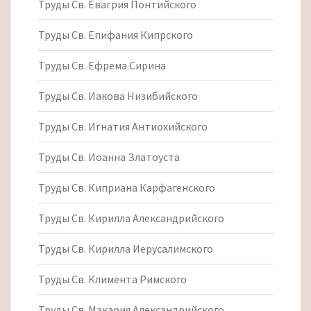
Труды Св. Евагрия Понтийского
Труды Св. Епифания Кипрского
Труды Св. Ефрема Сирина
Труды Св. Иакова Низибийского
Труды Св. Игнатия Антиохийского
Труды Св. Иоанна Златоуста
Труды Св. Киприана Карфагенского
Труды Св. Кирилла Александрийского
Труды Св. Кирилла Иерусалимского
Труды Св. Климента Римского
Труды Св. Макария Александрийского