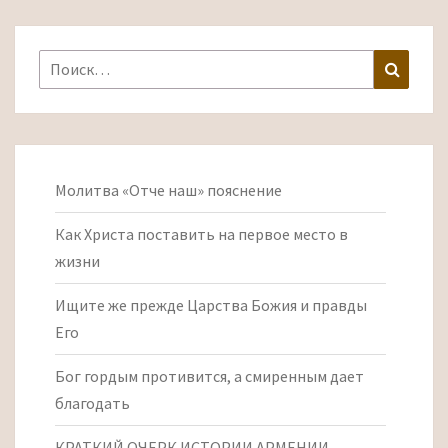
Найти:
Поиск
Молитва «Отче наш» пояснение
Как Христа поставить на первое место в
жизни
Ищите же прежде Царства Божия и правды
Его
Бог гордым противится, а смиренным дает
благодать
КРАТКИЙ ОЧЕРК ИСТОРИИ АРМЕНИИ