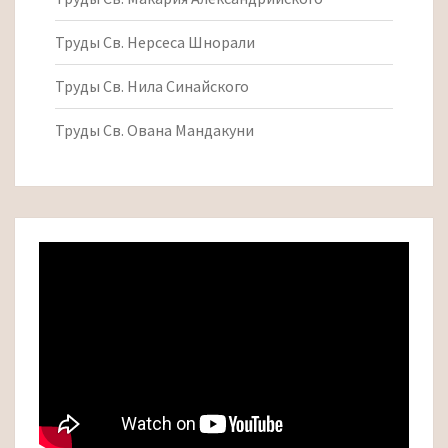
Труды Св. Нерсеса Шнорали
Труды Св. Нила Синайского
Труды Св. Ована Мандакуни