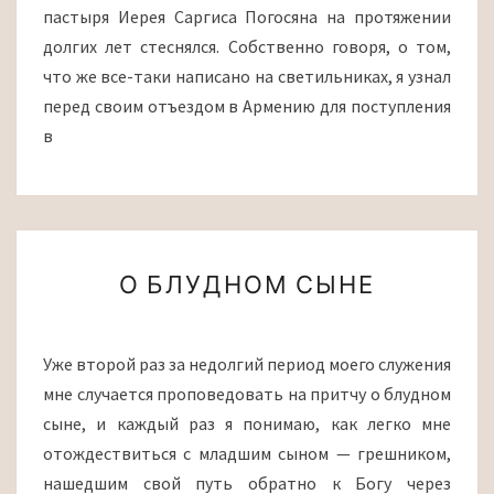
пастыря Иерея Саргиса Погосяна на протяжении
долгих лет стеснялся. Собственно говоря, о том,
что же все-таки написано на светильниках, я узнал
перед своим отъездом в Армению для поступления
в
О
О БЛУДНОМ СЫНЕ
БЛУДНОМ
СЫНЕ
Уже второй раз за недолгий период моего служения
мне случается проповедовать на притчу о блудном
сыне, и каждый раз я понимаю, как легко мне
отождествиться с младшим сыном — грешником,
нашедшим свой путь обратно к Богу через