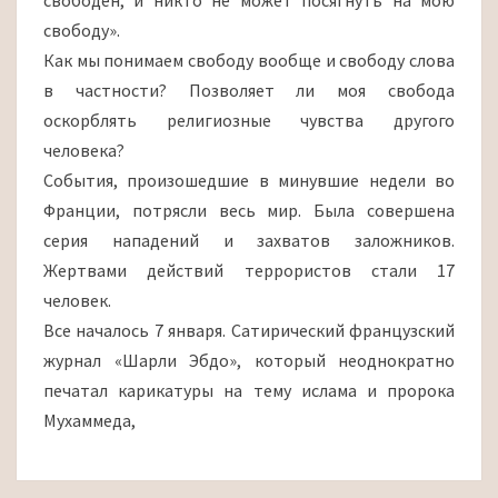
свободен, и никто не может посягнуть на мою
свободу».
Как мы понимаем свободу вообще и свободу слова
в частности? Позволяет ли моя свобода
оскорблять религиозные чувства другого
человека?
События, произошедшие в минувшие недели во
Франции, потрясли весь мир. Была совершена
серия нападений и захватов заложников.
Жертвами действий террористов стали 17
человек.
Все началось 7 января. Сатирический французский
журнал «Шарли Эбдо», который неоднократно
печатал карикатуры на тему ислама и пророка
Мухаммеда,