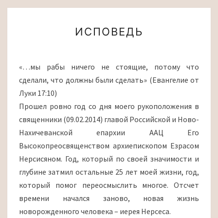
ИСПОВЕДЬ
ИСПОВЕДЬ
«…мы рабы ничего не стоящие, потому что
сделали, что должны были сделать» (Евангелие от
Луки 17:10)
Прошел ровно год со дня моего рукоположения в
священники (09.02.2014) главой Российской и Ново-
Нахичеванской епархии ААЦ Его
Высокопреосвященством архиепископом Езрасом
Нерсисяном. Год, который по своей значимости и
глубине затмил остальные 25 лет моей жизни, год,
который помог переосмыслить многое. Отсчет
времени начался заново, новая жизнь
новорожденного человека – иерея Нерсеса.