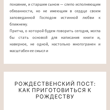
покаяние, и старшим сыном — слепо исполняющим
обязанности, но не имеющим в сердце своем
заповеданной Господом истинной любви к
ближнему.
Притча, о которой будем говорить сегодня, могла
бы стать основой для написания книги и,
наверное, не одной, настолько многогранен и
масштабен ее смысл и
РОЖДЕСТВЕНСКИЙ
РОЖДЕСТВЕНСКИЙ ПОСТ:
ПОСТ:
КАК ПРИГОТОВИТЬСЯ К
КАК
РОЖДЕСТВУ
ПРИГОТОВИТЬСЯ
К