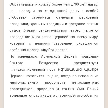
РОЖДЕСТВУ
Обратившись к Христу более чем 1700 лет назад,
наш народ и по сегодняшний день с особой
любовью стремится отмечать церковные
праздники, хранить традиции и предание святых
отцов. Ярким свидетельством этого является
возведение множества церквей по всему миру,
которые с великим старанием украшаются,
особенно к празднику Рождества.
По календарю Армянской Церкви празднику
Святого Рождества предшествует
пятидесятидневный пост (Հիսնակաց պահք).
Церковь готовится ко дню, когда во исполнение
многочисленных пророчеств ветхозаветных
праведников, пророков и святых Сын Божий
воплощается ради нашего спасения. Этого события