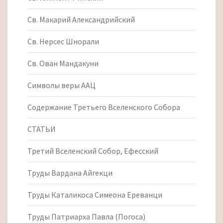
Св. Макарий Александрийский
Св. Нерсес Шнорали
Св. Ован Мандакуни
Символы веры ААЦ
Содержание Третьего Вселенского Собора
СТАТЬИ
Третий Вселенский Собор, Ефесский
Труды Вардана Айгекци
Труды Каталикоса Симеона Ереванци
Труды Патриарха Павла (Погоса)