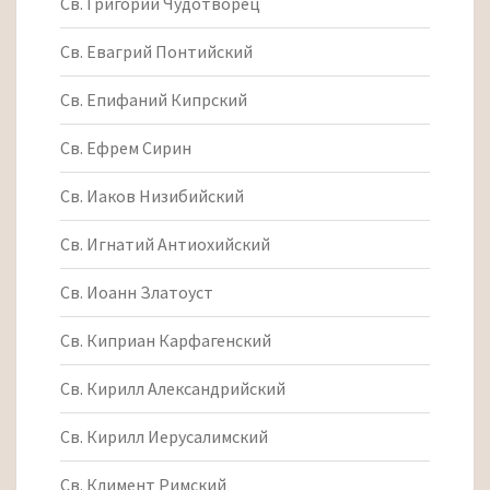
Св. Григорий Чудотворец
Св. Евагрий Понтийский
Св. Епифаний Кипрский
Св. Ефрем Сирин
Св. Иаков Низибийский
Св. Игнатий Антиохийский
Св. Иоанн Златоуст
Св. Киприан Карфагенский
Св. Кирилл Александрийский
Св. Кирилл Иерусалимский
Св. Климент Римский