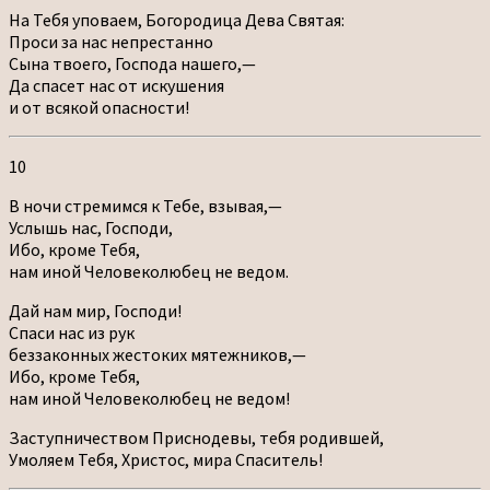
На Тебя уповаем, Богородица Дева Святая:
Проси за нас непрестанно
Сына твоего, Господа нашего,—
Да спасет нас от искушения
и от всякой опасности!
10
В ночи стремимся к Тебе, взывая,—
Услышь нас, Господи,
Ибо, кроме Тебя,
нам иной Человеколюбец не ведом.
Дай нам мир, Господи!
Спаси нас из рук
беззаконных жестоких мятежников,—
Ибо, кроме Тебя,
нам иной Человеколюбец не ведом!
Заступничеством Приснодевы, тебя родившей,
Умоляем Тебя, Христос, мира Спаситель!