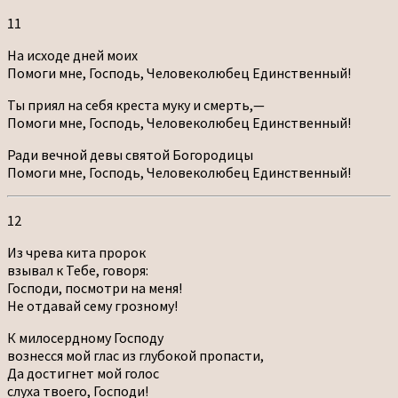
11
На исходе дней моих
Помоги мне, Господь, Человеколюбец Единственный!
Ты приял на себя креста муку и смерть,—
Помоги мне, Господь, Человеколюбец Единственный!
Ради вечной девы святой Богородицы
Помоги мне, Господь, Человеколюбец Единственный!
12
Из чрева кита пророк
взывал к Тебе, говоря:
Господи, посмотри на меня!
Не отдавай сему грозному!
К милосердному Господу
вознесся мой глас из глубокой пропасти,
Да достигнет мой голос
слуха твоего, Господи!