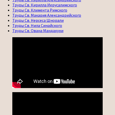
Труды Св. Кирилла Иерусалимского
Труды Св. Климента Римского
Труды Св. Макария Александрийского
Труды Св. Нерсеса Шнорали
Труды Св. Нила Синайского
Труды Св. Ована Мандакуни