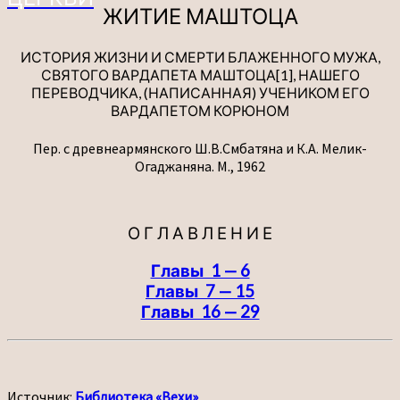
ЖИТИЕ МАШТОЦА
ИСТОРИЯ ЖИЗНИ И СМЕРТИ БЛАЖЕННОГО МУЖА,
СВЯТОГО ВАРДАПЕТА МАШТОЦА[1], НАШЕГО
ПЕРЕВОДЧИКА, (НАПИСАННАЯ) УЧЕНИКОМ ЕГО
ВАРДАПЕТОМ КОРЮНОМ
Пер. с древнеармянского Ш.В.Смбатяна и К.А. Мелик-
Огаджаняна. М., 1962
О Г Л А В Л Е Н И Е
Главы 1 — 6
Главы 7 — 15
Главы 16 — 29
Источник:
Библиотека «Вехи»