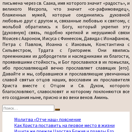
Найти:
Поиск
Молитва «Отче наш» пояснение
Как Христа поставить на первое место в жизни
Ищите же прежде Царства Божия и правды Его