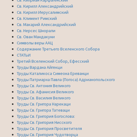
Св. Кирилл Александрийский
Св. Кирилл Иерусалимский
Св. Климент Римский
Св. Макарий Александрийский
Св. Нерсес Шнорали
Св. Ован Мандакуни
Символы веры ААЦ
Содержание Третьего Вселенского Собора
СТАТЬИ
Третий Вселенский Собор, Ефесский
Труды Вардана Айгекци
Труды Каталикоса Симеона Ереванци
Труды Патриарха Павла (Погоса) Адрианопольского
Труды Св. Антония Великого
Труды Св. Афанисия Великого
Труды Св. Василия Великого
Труды Св. Григора Нарекаци
Труды Св. Григора Татеваци
Труды Св. Григория Богослова:
Труды Св. Григория Нисского
Труды Св. Григория Просветителя
Труды Св. Григория Чудотворца