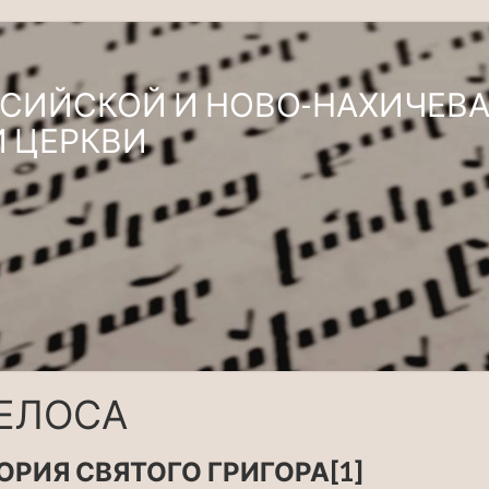
ССИЙСКОЙ И НОВО-НАХИЧЕВ
 ЦЕРКВИ
ГЕЛОСА
ОРИЯ СВЯТОГО ГРИГОРА[1]