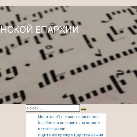
АНСКОЙ ЕПАРХИИ
Найти:
Поиск
Молитва «Отче наш» пояснение
Как Христа поставить на первое
место в жизни
Ищите же прежде Царства Божия