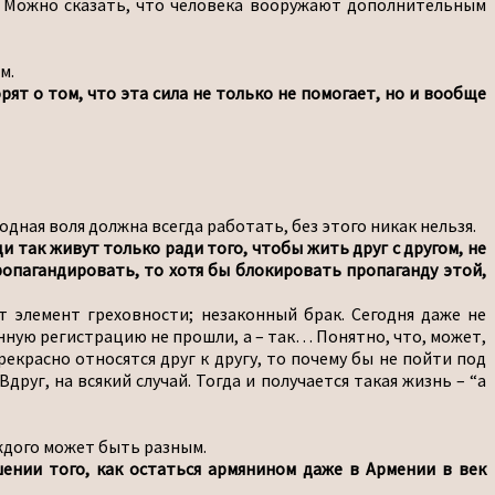
и. Можно сказать, что человека вооружают дополнительным
м.
т о том, что эта сила не только не помогает, но и вообще
дная воля должна всегда работать, без этого никак нельзя.
 так живут только ради того, чтобы жить друг с другом, не
ропагандировать, то хотя бы блокировать пропаганду этой,
т элемент греховности; незаконный брак. Сегодня даже не
енную регистрацию не прошли, а – так… Понятно, что, может,
рекрасно относятся друг к другу, то почему бы не пойти под
друг, на всякий случай. Тогда и получается такая жизнь – “а
аждого может быть разным.
шении того, как остаться армянином даже в Армении в век